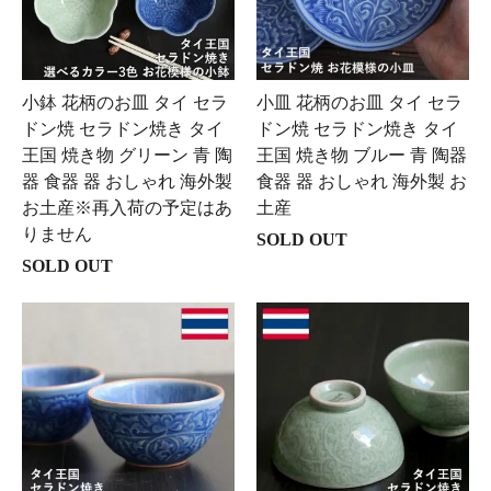
小鉢 花柄のお皿 タイ セラ
小皿 花柄のお皿 タイ セラ
ドン焼 セラドン焼き タイ
ドン焼 セラドン焼き タイ
王国 焼き物 グリーン 青 陶
王国 焼き物 ブルー 青 陶器
器 食器 器 おしゃれ 海外製
食器 器 おしゃれ 海外製 お
お土産※再入荷の予定はあ
土産
りません
SOLD OUT
SOLD OUT