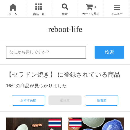
0
カートを見る
メニュー
ホーム
商品一覧
検索
reboot-life
検索
【セラドン焼き】 に登録されている商品
16
件の商品が見つかりました
おすすめ順
価格順
新着順