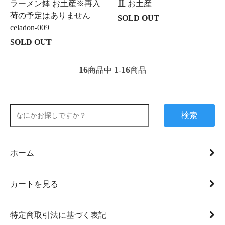
ラーメン鉢 お土産※再入
皿 お土産
荷の予定はありません
SOLD OUT
celadon-009
SOLD OUT
16
1
16
商品中
-
商品
検索
ホーム
カートを見る
特定商取引法に基づく表記