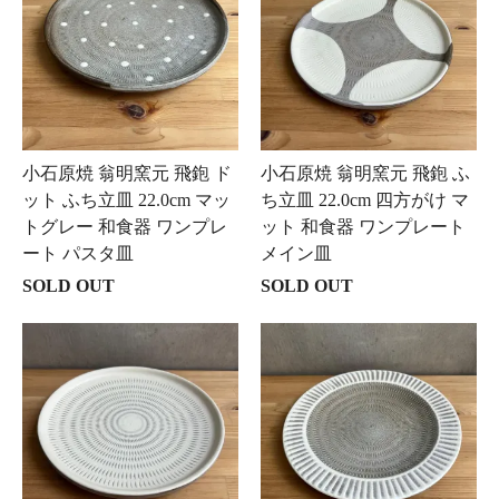
小石原焼 翁明窯元 飛鉋 ド
小石原焼 翁明窯元 飛鉋 ふ
ット ふち立皿 22.0cm マッ
ち立皿 22.0cm 四方がけ マ
トグレー 和食器 ワンプレ
ット 和食器 ワンプレート
ート パスタ皿
メイン皿
SOLD OUT
SOLD OUT