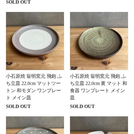
SOLD OUT
小石原焼 翁明窯元 飛鉋 ふ
小石原焼 翁明窯元 飛鉋 ふ
ち立皿 22.0cm マットツー
ち立皿 22.0cm 黄 マット 和
トン 和モダン ワンプレー
食器 ワンプレート メイン
ト メイン皿
皿
SOLD OUT
SOLD OUT