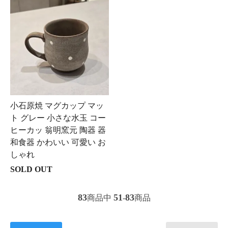
小石原焼 マグカップ マッ
ト グレー 小さな水玉 コー
ヒーカッ 翁明窯元 陶器 器
和食器 かわいい 可愛い お
しゃれ
SOLD OUT
83
51
83
商品中
-
商品