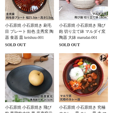
小石原焼 小石原焼き 刷毛
小石原焼 小石原焼き 飛び
目 プレート 飴色 圭秀窯 陶
鉋 切り立て鉢 マルダイ窯
器 食器 皿 keishuu-001
陶器 大鉢 marudai-001
SOLD OUT
SOLD OUT
小石原焼 小石原焼き 飛び
小石原焼 小石原焼き 究極