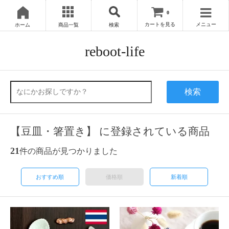
0
カートを見る
メニュー
ホーム
商品一覧
検索
reboot-life
検索
【豆皿・箸置き】 に登録されている商品
21
件の商品が見つかりました
おすすめ順
価格順
新着順