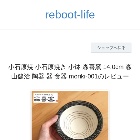
reboot-life
ショップへ戻る
小石原焼 小石原焼き 小鉢 森喜窯 14.0cm 森
山健治 陶器 器 食器 moriki-001のレビュー