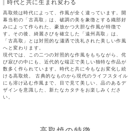
時代と共に生まれ変わる
高取焼は時代によって、作風が全く違っています。開
幕当初の「古高取」は、破調の美を象徴とする織部好
みによって作られた、豪放かつ大胆な作風が特徴で
す。その後、綺麗さびを確立した「遠州高取」は、
「古高取」とは対照的な瀟洒で洗礼された美しい作風
へと変わります。
現代では、この二つの対照的な作風をもちながら、侘
び寂びの中にも、近代的な端正で美しい独特な作品が
数多く作られています。時代と共に今もなお変化し続
ける高取焼。
古典的なものから現代のライフスタイル
にも溶け込む作風まで、目で見て美しい、品のあるデ
ザインを意識した、新たなカタチをお楽しみくださ
い。
高取焼の特徴