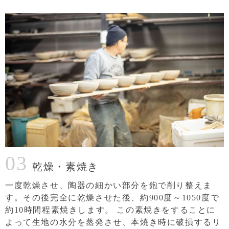
03
乾燥・素焼き
一度乾燥させ、陶器の細かい部分を鉋で削り整えま
す。その後完全に乾燥させた後、約900度～1050度で
約10時間程素焼きします。
この素焼きをすることに
よって生地の水分を蒸発させ、本焼き時に破損するリ