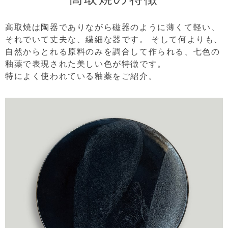
高取焼は陶器でありながら磁器のように薄くて軽い、
それでいて丈夫な、繊細な器です。
そして何よりも、
自然からとれる原料のみを調合して作られる、七色の
釉薬で表現された美しい色が特徴です。
特によく使われている釉薬をご紹介。