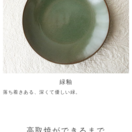
緑釉
落ち着きある、深くて優しい緑。
高取焼ができるまで