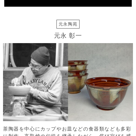
元永陶苑
元永 彰一
茶陶器を中心にカップやお皿などの食器類なども多彩