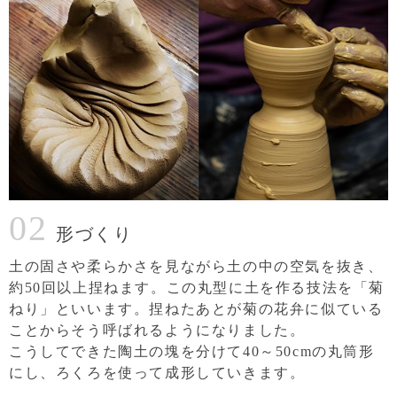
02
形づくり
土の固さや柔らかさを見ながら土の中の空気を抜き、
約50回以上捏ねます。この丸型に土を作る技法を「菊
ねり」といいます。捏ねたあとが菊の花弁に似ている
ことからそう呼ばれるようになりました。
こうしてできた陶土の塊を分けて40～50cmの丸筒形
にし、ろくろを使って成形していきます。