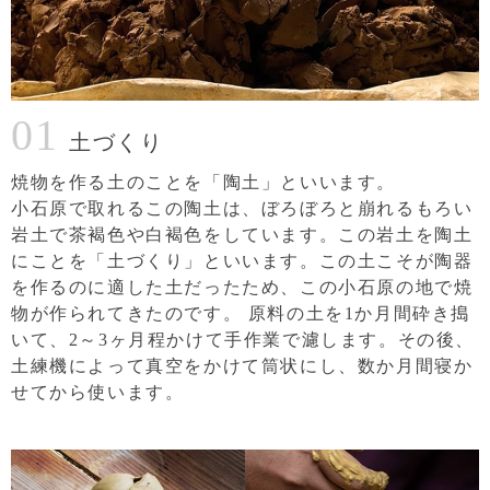
01
土づくり
焼物を作る土のことを「陶土」といいます。
小石原で取れるこの陶土は、ぼろぼろと崩れるもろい
岩土で茶褐色や白褐色をしています。この岩土を陶土
にことを「土づくり」といいます。この土こそが陶器
を作るのに適した土だったため、この小石原の地で焼
物が作られてきたのです。
原料の土を1か月間砕き搗
いて、2～3ヶ月程かけて手作業で濾します。その後、
土練機によって真空をかけて筒状にし、数か月間寝か
せてから使います。