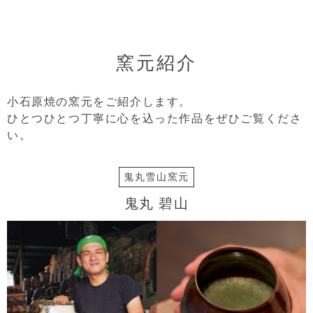
窯元紹介
小石原焼の窯元をご紹介します。
ひとつひとつ丁寧に心を込った作品をぜひご覧くださ
い。
鬼丸雪山窯元
鬼丸 碧山