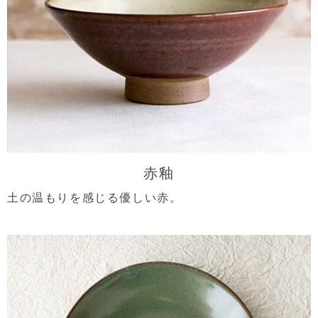
赤釉
土の温もりを感じる優しい赤。