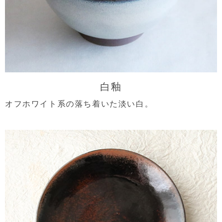
白釉
オフホワイト系の落ち着いた淡い白。