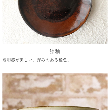
飴釉
透明感が美しい、深みのある橙色。