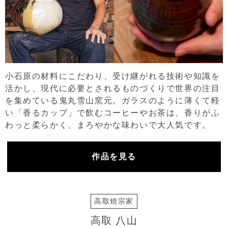
小石原の材料にこだわり、受け継がれる技術や知識を
活かし、現代に必要とされるものづくりで世界の注目
を集めている鬼丸雪山窯元。ガラスのように薄くて軽
い「香るカップ」で飲むコーヒーやお茶は、香りがふ
わっと柔らかく、まろやかな味わいで大人気です。
作品を見る
高取焼宗家
高取 八山