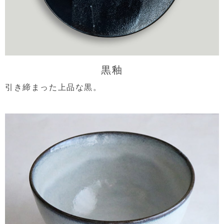
黒釉
引き締まった上品な黒。