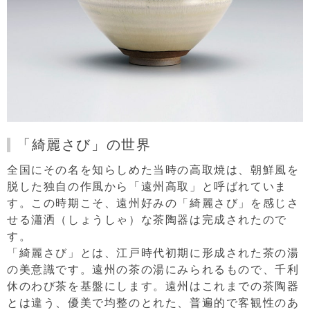
「綺麗さび」の世界
全国にその名を知らしめた当時の高取焼は、朝鮮風を
脱した独自の作風から「遠州高取」と呼ばれていま
す。この時期こそ、遠州好みの「綺麗さび」を感じさ
せる瀟洒（しょうしゃ）な茶陶器は完成されたので
す。
「綺麗さび」とは、江戸時代初期に形成された茶の湯
の美意識です。遠州の茶の湯にみられるもので、千利
休のわび茶を基盤にします。遠州はこれまでの茶陶器
とは違う、優美で均整のとれた、普遍的で客観性のあ