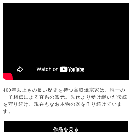
400年以上もの長い歴史を持つ高取焼宗家は、唯一の
一子相伝による直系の窯元。先代より受け継いだ伝統
を守り続け、現在もなお本物の器を作り続けていま
す。
作品を見る