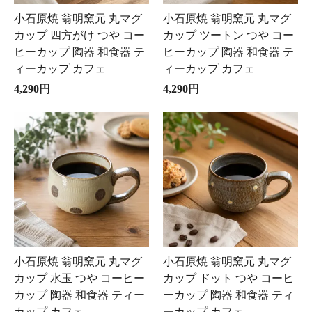
小石原焼 翁明窯元 丸マグ
小石原焼 翁明窯元 丸マグ
カップ 四方がけ つや コー
カップ ツートン つや コー
ヒーカップ 陶器 和食器 テ
ヒーカップ 陶器 和食器 テ
ィーカップ カフェ
ィーカップ カフェ
4,290円
4,290円
小石原焼 翁明窯元 丸マグ
小石原焼 翁明窯元 丸マグ
カップ 水玉 つや コーヒー
カップ ドット つや コーヒ
カップ 陶器 和食器 ティー
ーカップ 陶器 和食器 ティ
カップ カフェ
ーカップ カフェ