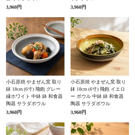
3,960円
3,960円
小石原焼 やまぜん窯 取り
小石原焼 やまぜん窯 取り
鉢 18cm (6寸) 飛鉋 グレー
鉢 18cm (6寸) 飛鉋 イエロ
縁ホワイト 中鉢 鉢 和食器
ー ボウル 中鉢 鉢 和食器
陶器 サラダボウル
陶器 サラダボウル
3,960円
3,960円