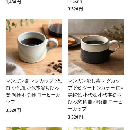
工芸品
1,430円
3,520円
マンガン藁 マグカップ (低)
マンガン流し藁 マグカッ
白 小代焼 小代本谷ちひろ
プ (低) ツートンカラー 白×
窯 陶器 和食器 コーヒーカ
黒褐色 小代焼 小代本谷ち
ップ
ひろ窯 陶器 和食器 コーヒ
ーカップ
3,520円
3,520円