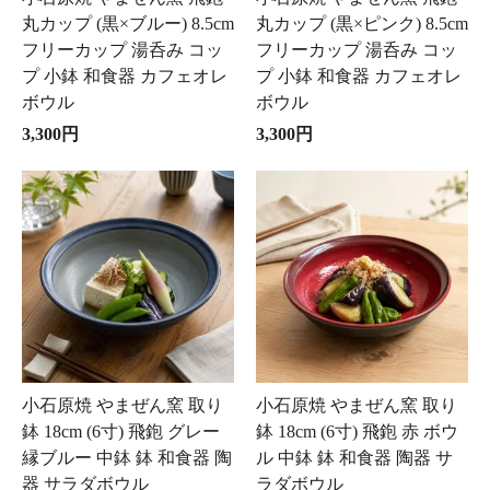
丸カップ (黒×ブルー) 8.5cm
丸カップ (黒×ピンク) 8.5cm
フリーカップ 湯呑み コッ
フリーカップ 湯呑み コッ
プ 小鉢 和食器 カフェオレ
プ 小鉢 和食器 カフェオレ
ボウル
ボウル
3,300円
3,300円
小石原焼 やまぜん窯 取り
小石原焼 やまぜん窯 取り
鉢 18cm (6寸) 飛鉋 グレー
鉢 18cm (6寸) 飛鉋 赤 ボウ
縁ブルー 中鉢 鉢 和食器 陶
ル 中鉢 鉢 和食器 陶器 サ
器 サラダボウル
ラダボウル