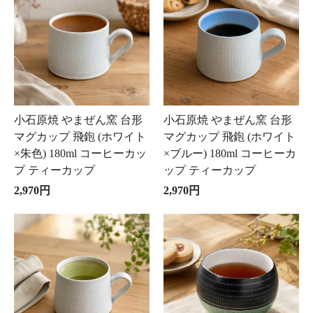
小石原焼 やまぜん窯 台形
小石原焼 やまぜん窯 台形
マグカップ 飛鉋 (ホワイト
マグカップ 飛鉋 (ホワイト
×朱色) 180ml コーヒーカッ
×ブルー) 180ml コーヒーカ
プ ティーカップ
ップ ティーカップ
2,970円
2,970円