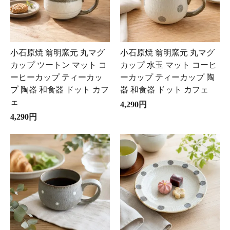
小石原焼 翁明窯元 丸マグ
小石原焼 翁明窯元 丸マグ
カップ ツートン マット コ
カップ 水玉 マット コーヒ
ーヒーカップ ティーカッ
ーカップ ティーカップ 陶
プ 陶器 和食器 ドット カフ
器 和食器 ドット カフェ
ェ
4,290円
4,290円