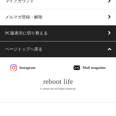
マイアカウント
メルマガ登録・解除
PC版表示に切り替える
ページトップへ戻る
Instagram
Mail magazine
reboot life
© reboot life All Rights Reserved.