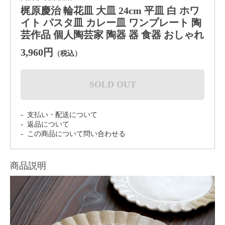
梶原慶治 輪花皿 大皿 24cm 平皿 白 ホワ
イト パスタ皿 カレー皿 ワンプレート 陶
芸作品 個人陶芸家 陶器 器 食器 おしゃれ
3,960円
（税込）
SOLD OUT
支払い・配送について
返品について
この商品について問い合わせる
商品説明