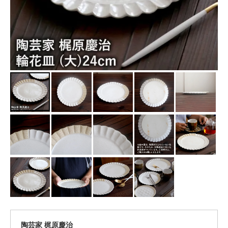
陶芸家 梶原慶治