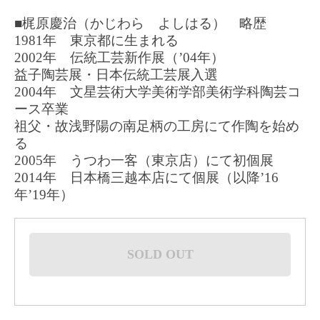
■梶原慶治（かじわら よしはる） 略歴
1981年 東京都に生まれる
2002年 伝統工芸新作展（’04年）
益子陶芸展・日本伝統工芸展入選
2004年 文星芸術大学美術学部美術学科陶芸コ
ース卒業
祖父・故浅野陽の南足柄の工房にて作陶を始め
る
2005年 うつわ一客（東京店）にて初個展
2014年 日本橋三越本店にて個展（以降’16
年’19年）
SOLD OUT