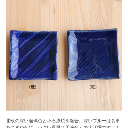
北欧の深い瑠璃色と小石原焼を融合。深いブルーは食卓
をにぎやかに。小さい豆皿は用途色々で大活躍です！！