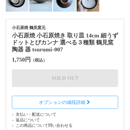
小石原焼 鶴見窯元
小石原焼 小石原焼き 取り皿 14cm 細うず
ドットとびカンナ 選べる３種類 鶴見窯
陶器 器 tsurumi-007
1,750円
（税込）
SOLD OUT
オプションの値段詳細
支払い・配送について
返品について
この商品について問い合わせる