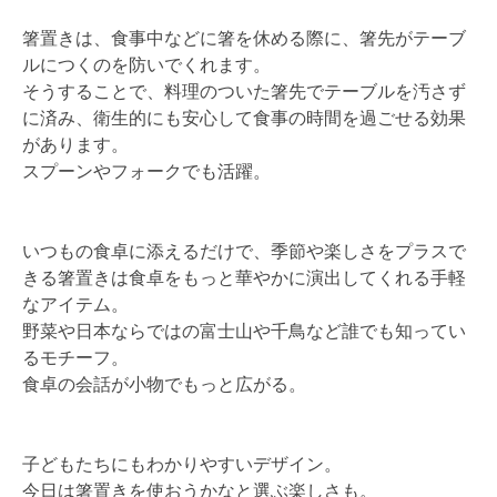
箸置きは、食事中などに箸を休める際に、箸先がテーブ
ルにつくのを防いでくれます。
そうすることで、料理のついた箸先でテーブルを汚さず
に済み、衛生的にも安心して食事の時間を過ごせる効果
があります。
スプーンやフォークでも活躍。
いつもの食卓に添えるだけで、季節や楽しさをプラスで
きる箸置きは食卓をもっと華やかに演出してくれる手軽
なアイテム。
野菜や日本ならではの富士山や千鳥など誰でも知ってい
るモチーフ。
食卓の会話が小物でもっと広がる。
子どもたちにもわかりやすいデザイン。
今日は箸置きを使おうかなと選ぶ楽しさも。