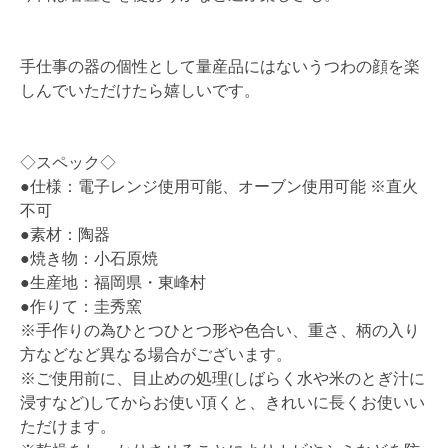
手仕事の器の個性として量産品にはないうつわの顔を楽
しんでいただけたら嬉しいです。
◇スペック◇
●仕様：電子レンジ使用可能、オーブン使用可能 ※直火
不可
●素材：陶器
●焼き物：小石原焼
●生産地：福岡県・東峰村
●作りて：圭秀窯
※手作りの為ひとつひとつ形や色合い、重さ、柄の入り
方などなど異なる場合がございます。
※ご使用前に、目止めの処理(しばらく水や米のとぎ汁に
浸すなど)してからお使い頂くと、きれいに長くお使いい
ただけます。