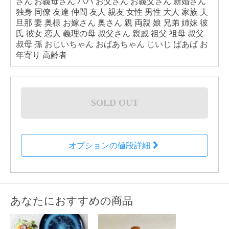
さん お義母さん パパ お父さん お義父さん 新婚さん
独身 同僚 友達 仲間 友人 親友 女性 男性 大人 家族 夫
旦那 妻 奥様 お嫁さん 奥さん 親 両親 娘 兄弟 姉妹 彼
氏 彼女 恋人 義理の母 叔父さん 親戚 祖父 祖母 叔父
叔母 孫 おじいちゃん おばあちゃん じいじ ばあば お
年寄り 高齢者
SOLD OUT
オプションの値段詳細
あなたにおすすめの商品