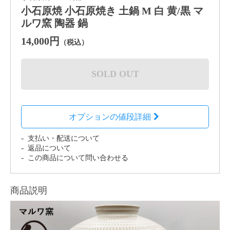
小石原焼 小石原焼き 土鍋 M 白 黄/黒 マ
ルワ窯 陶器 鍋
14,000円
（税込）
SOLD OUT
オプションの値段詳細
支払い・配送について
返品について
この商品について問い合わせる
商品説明