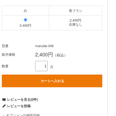
白
青フラシ
2,400円
在庫なし
2,400円
型番
marudai-006
2,400円
販売価格
（税込）
数量
点
レビューを見る(0件)
レビューを投稿
オプションの値段詳細