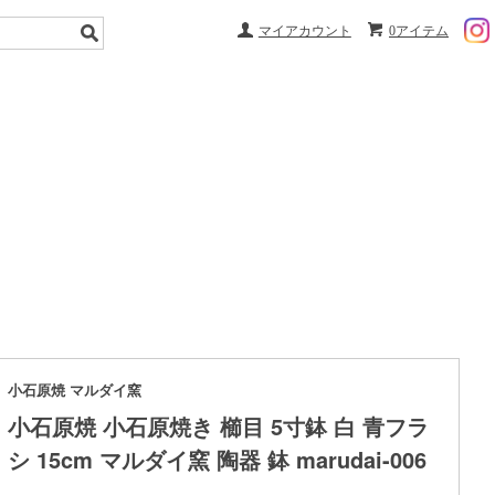
マイアカウント
0アイテム
小石原焼 マルダイ窯
小石原焼 小石原焼き 櫛目 5寸鉢 白 青フラ
シ 15cm マルダイ窯 陶器 鉢 marudai-006