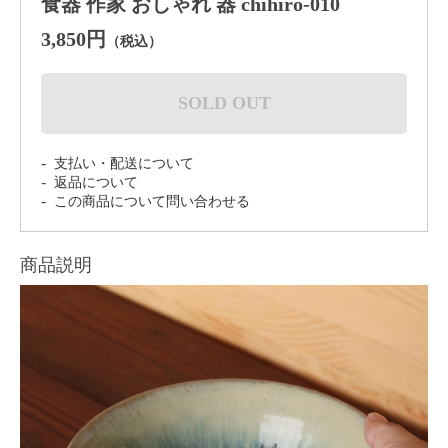
食器 作家 おしゃれ 器 chihiro-010
3,850円
（税込）
SOLD OUT
支払い・配送について
返品について
この商品について問い合わせる
商品説明