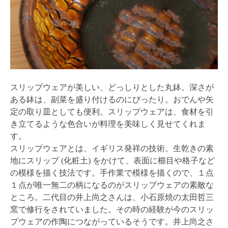
スリップウェアが美しい、どっしりとした丸鉢。深さが
ある鉢は、副菜を盛り付けるのにぴったり。おでんや矢
定の取り皿としても便利。スリップウェアは、食材を引
き立てるような色合いが料理を美味しく見せてくれま
す。
スリップウェアとは、イギリス発祥の技術。生乾きの素
地にスリップ (化粧土) をかけて、表面に櫛目や格子など
の模様を描く技法です。手作業で模様を描くので、１点
１点が唯一無二の柄になるのがスリップウェアの素敵な
ところ。二代目の井上尚之さんは、小石原焼の太田哲三
窯で修行をされていました。その時の経験が今のスリッ
プウェアの作陶につながっているそうです。井上尚之さ