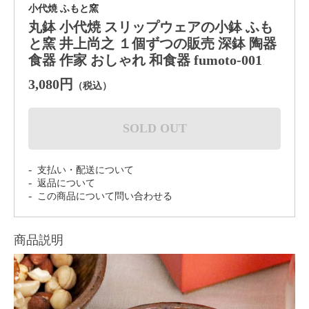
小代焼 ふもと窯
丸鉢 小代焼 スリップウェアの小鉢 ふも
と窯 井上尚之 １個ずつの販売 深鉢 陶器
食器 作家 おしゃれ 和食器 fumoto-001
3,080円
（税込）
SOLD OUT
支払い・配送について
返品について
この商品について問い合わせる
商品説明