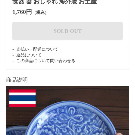
食器 器 おしゃれ 海外製 お土産
1,760円
（税込）
SOLD OUT
支払い・配送について
返品について
この商品について問い合わせる
商品説明