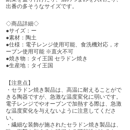
出番の多そうなサイズです。
◇商品詳細◇
●サイズ：ー
●素材：陶土
●仕様：電子レンジ使用可能、食洗機対応，オ
ーブン使用可能 ※直火不可
●焼き物：タイ王国 セラドン焼き
●生産地：タイ王国
【注意点】
・セラドン焼き製品は、高温に耐えることがで
きる陶器ですが、急激な温度変化に弱いです。
電子レンジでやオーブンで加熱する際は、急激
な温度変化を与えないように注意してくださ
い。
・繊細な装飾が施されたセラドン焼き製品は、