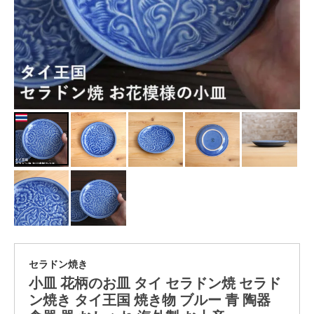
セラドン焼き
小皿 花柄のお皿 タイ セラドン焼 セラド
ン焼き タイ王国 焼き物 ブルー 青 陶器