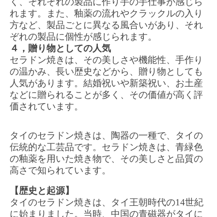
く、それぞれの製品に作り手の手仕事が感じら
れます。また、釉薬の流れやクラックルの入り
方など、製品ごとに異なる風合いがあり、それ
ぞれの製品に個性が感じられます。
４，贈り物としての人気
セラドン焼きは、その美しさや機能性、手作り
の温かみ、長い歴史などから、贈り物としても
人気があります。結婚祝いや新築祝い、お土産
などに贈られることが多く、その価値が高く評
価されています。
タイのセラドン焼きは、陶器の一種で、タイの
伝統的な工芸品です。セラドン焼きは、青緑色
の釉薬を用いた焼き物で、その美しさと品質の
高さで知られています。
【歴史と起源】
タイのセラドン焼きは、タイ王朝時代の14世紀
に始まりました。当時、中国の青磁器がタイに