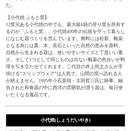
た。
【小代焼 ふもと窯】
12窯元ある小代焼の中でも、最大級6袋の登り窯を所有す
るのが「ふもと窯」。小代焼400年の伝統を守って暮らし
になじむ器づくりを営んでいます。燃料には松薪、釉薬
となる灰には藁、木、長石といった自然の恵みを原料。
自然から生まれる器は、使いやすいサイズと丁度いい重
さ、そして1つとして同じものは出ない釉薬の色合いが料
理を引き立たせてくれます。二代目の井上尚之さんが手
掛ける“スリップウェア”は人気で、山間の窯へ訪れる人
が絶えません。1995年小石原焼・太田哲三氏に師事。融
合された和食器の中に西洋の雰囲気が漂う器は、毎日使
いたくなる逸品です。
小代焼(しょうだいやき)