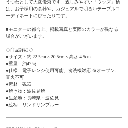
うつわとして大変優秀です。親しみやすい「ウッズ」柄
は、お子様用の食器や、カジュアルで明るいテーブルコ
ーディネートにぴったりです。
■モニターの都合上、掲載写真と実際のカラーが異なる
場合がございます。
◇商品詳細◇
●サイズ：約 22.5cm × 20.5cm × 高さ 4.5cm
●重量：約475g
●仕様：電子レンジ使用可能、食洗機対応 ※オーブン、
直火不可
●素材：磁器
●焼き物：波佐見焼
●生産地：長崎県・波佐見
●絵柄：リンドリンブルー