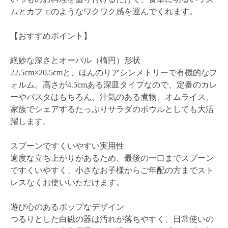
ムとカフェのようなワクワク感を運んでくれます。
【おすすめポイント】
絶妙な深さとオーバル（楕円）形状
22.5cm×20.5cmと、ほんのりアシンメトリーで有機的なフ
ォルム。高さが4.5cmある深皿タイプなので、定番のカレ
ーやパスタはもちろん、汁気のある煮物、オムライス、
家族でシェアするたっぷりサラダのボウルとしても大活
躍します。
スプーンですくいやすい実用性
適度な立ち上がりがあるため、最後の一口までスプーン
ですくいやすく、小さなお子様からご年配の方までスト
レスなくお使いいただけます。
遊び心のあるポップなデザイン
つるりとした白磁の器は汚れが落ちやすく、日常使いの