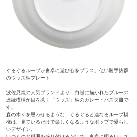
ぐるぐるループが食卓に遊び心をプラス。使い勝手抜群
のウッズ柄プレート
波佐見焼の人気ブランドより、白磁に描かれたブルーの
連続模様が目を惹く「ウッズ」柄のカレー・パスタ皿で
す。
森の木々を思わせるような、ぐるぐると連なるループ模
様は、見ているだけで楽しくなるようなポップで愛らし
いデザイン。
いつものお料理を盛り付けるだけで、食卓に明るいリズ