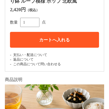
り鉢 ループ模様 ポップ 北欧風
2,420円
（税込）
点
数量
カートへ入れる
支払い・配送について
返品について
この商品について問い合わせる
商品説明