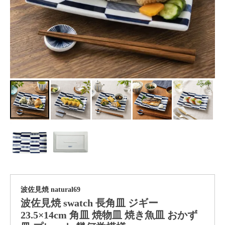
波佐見焼 natural69
波佐見焼 swatch 長角皿 ジギー
23.5×14cm 角皿 焼物皿 焼き魚皿 おかず