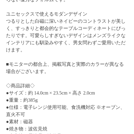
ユニセックスで使えるモダンデザイン
つるりとした白磁に深いネイビーのコントラストが美し
く、すっきりと都会的なテーブルコーディネートにぴっ
たりです。可愛らしすぎないデザインはメンズライクな
インテリアにも馴染みやすく、男女問わずご愛用いただ
けます。
■モニターの都合上、掲載写真と実際のカラーが異なる
場合がございます。
◇商品詳細◇
●サイズ：約 14.0cm × 23.5cm × 高さ 2.0cm
●重量：約385g
●仕様：電子レンジ使用可能、食洗機対応 ※オーブン、
直火不可
●素材：磁器
●焼き物：波佐見焼