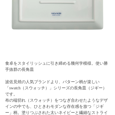
食卓をスタイリッシュに引き締める幾何学模様。使い勝
手抜群の長角皿
波佐見焼の人気ブランドより、パターン柄が楽しい
「swatch（スウォッチ）」シリーズの長角皿（ジギー）
です。
布の端切れ（スウォッチ）をつなぎ合わせたようなデザ
インの中でも、ひときわモダンな存在感を放つ「ジギ
ー」柄。塗りつぶされた太いネイビーと繊細なストライ