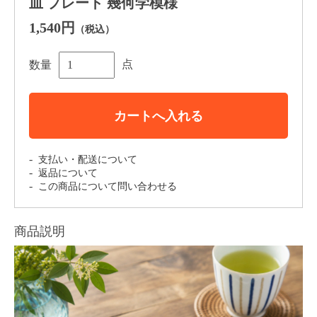
皿 プレート 幾何学模様
1,540円
（税込）
点
数量
カートへ入れる
支払い・配送について
返品について
この商品について問い合わせる
商品説明