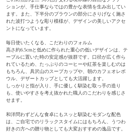
ションが、手仕事ならではの豊かな表情を生み出してい
ます。また、下半分のブラウンの部分にさりげなく施さ
れた波打つような彫り模様が、デザインの美しいアクセ
ントになっています。
毎日使いたくなる、こだわりのフォルム
高さ約6.5cmと低めに作られた重心の低いデザインは、テ
ーブルに置いた時の安定感が抜群です。口径が広く作ら
れているため、たっぷりのコーヒーや紅茶を楽しむのは
もちろん、具沢山のスープカップや、朝のカフェオレボ
ウル、デザートカップとしても大活躍します。
しっかりと指が入り、手に優しく馴染む取っ手の造り
も、使いやすさを考え抜かれた職人のこだわりを感じさ
せます。
和洋問わずどんな食卓にもスッと馴染むモダンな配色
は、ご自宅でのリラックスタイムにはもちろん、うつわ
好きの方への贈り物としても大変おすすめの逸品です。