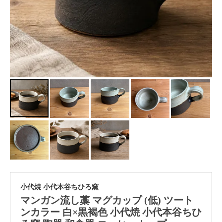
小代焼 小代本谷ちひろ窯
マンガン流し藁 マグカップ (低) ツート
ンカラー 白×黒褐色 小代焼 小代本谷ちひ