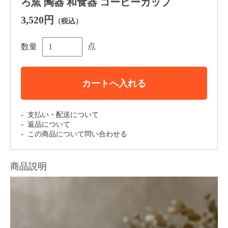
ろ窯 陶器 和食器 コーヒーカップ
3,520円
（税込）
点
数量
カートへ入れる
支払い・配送について
返品について
この商品について問い合わせる
商品説明